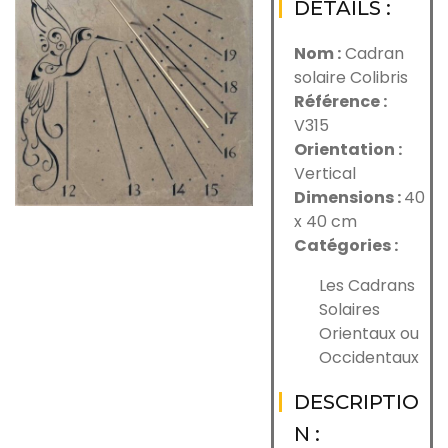
DÉTAILS :
Nom :
Cadran
solaire Colibris
Référence :
V315
Orientation :
Vertical
Dimensions :
40
x 40 cm
Catégories :
Les Cadrans
Solaires
Orientaux ou
Occidentaux
DESCRIPTIO
N :