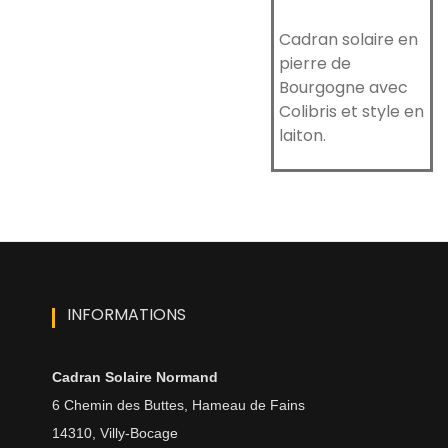
Cadran solaire en
pierre de
Bourgogne avec
Colibris et style en
laiton.
INFORMATIONS
Cadran Solaire Normand
6 Chemin des Buttes, Hameau de Fains
14310, Villy-Bocage