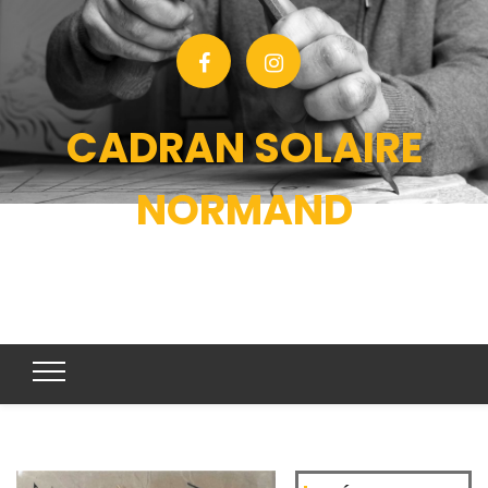
CADRAN SOLAIRE
NORMAND
CONCEPTION ET ORNEMENTATION