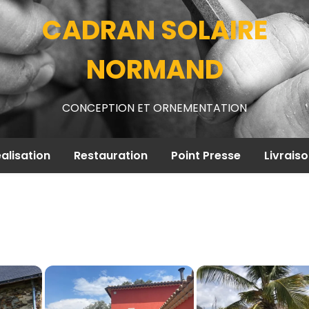
CADRAN SOLAIRE
NORMAND
CONCEPTION ET ORNEMENTATION
alisation
Restauration
Point Presse
Livrais