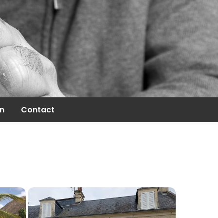
on
Contact