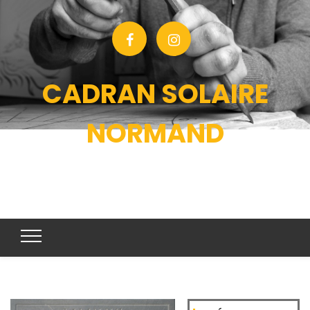
CADRAN SOLAIRE
NORMAND
CONCEPTION ET ORNEMENTATION