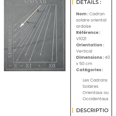
DÉTAILS :
Nom :
Cadran
solaire oriental
ardoise
Référence :
V1021
Orientation :
Vertical
Dimensions :
40
x 50 cm
Catégories :
Les Cadrans
Solaires
Orientaux ou
Occidentaux
DESCRIPTIO