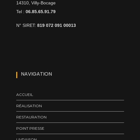
14310, Villy-Bocage
Tel :
06.85.65.91.79
N° SIRET:
819 072 091 00013
NAVIGATION
ACCUEIL
RÉALISATION
RESTAURATION
POINT PRESSE
LIVRAISON