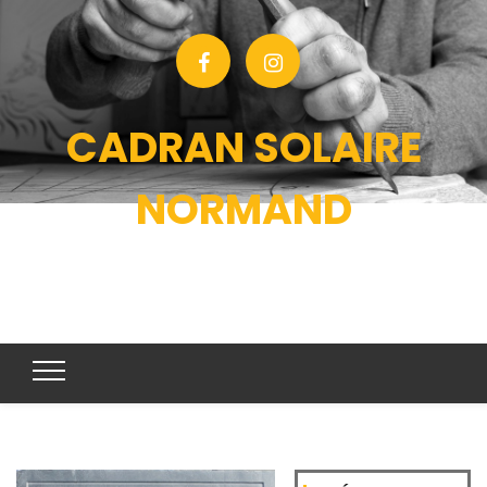
CADRAN SOLAIRE
NORMAND
CONCEPTION ET ORNEMENTATION