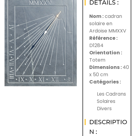
DÉTAILS :
Nom :
cadran
solaire en
Ardoise MMXXV
Référence :
D1284
Orientation :
Totem
Dimensions :
40
x 50 cm
Catégories :
Les Cadrans
Solaires
Divers
DESCRIPTIO
N :