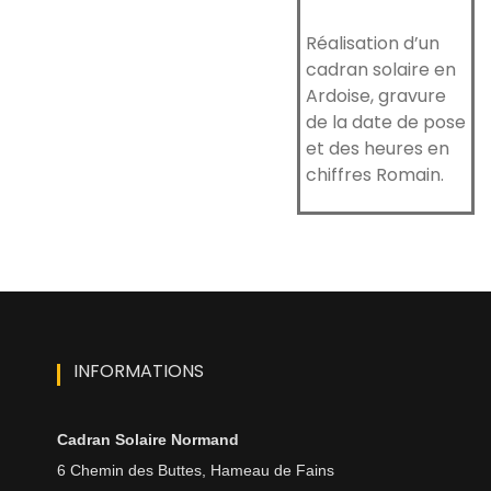
Réalisation d’un
cadran solaire en
Ardoise, gravure
de la date de pose
et des heures en
chiffres Romain.
INFORMATIONS
Cadran Solaire Normand
6 Chemin des Buttes, Hameau de Fains