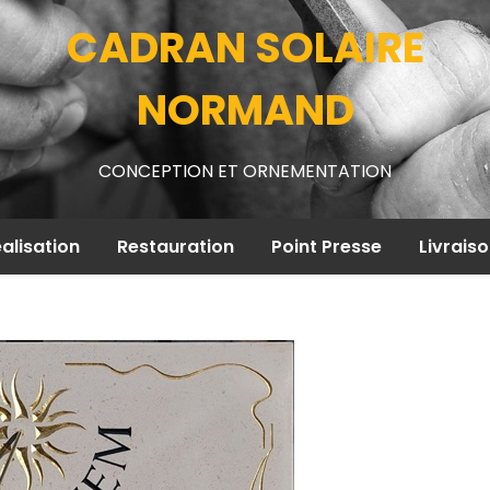
CADRAN SOLAIRE
NORMAND
CONCEPTION ET ORNEMENTATION
alisation
Restauration
Point Presse
Livrais