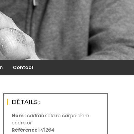
on
Contact
DÉTAILS :
Nom :
cadran solaire carpe diem
cadre or
Référence :
V1264