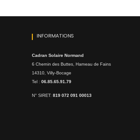
INFORMATIONS
Cadran Solaire Normand
6 Chemin des Buttes, Hameau de Fains
14310, Villy-Bocage
Tel :
06.85.65.91.79
N° SIRET:
819 072 091 00013