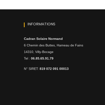
INFORMATIONS
Cadran Solaire Normand
6 Chemin des Buttes, Hameau de Fains
14310, Villy-Bocage
Tel :
06.85.65.91.79
N° SIRET:
819 072 091 00013