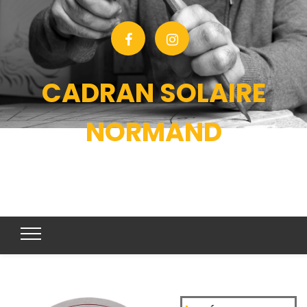
CADRAN SOLAIRE
NORMAND
CONCEPTION ET ORNEMENTATION