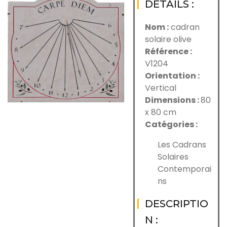
DÉTAILS :
Nom :
cadran
solaire olive
Référence :
V1204
Orientation :
Vertical
Dimensions :
80
x 80 cm
Catégories :
Les Cadrans
Solaires
Contemporai
ns
DESCRIPTIO
N :