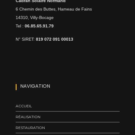
Cadran Solaire Normand
6 Chemin des Buttes, Hameau de Fains
14310, Villy-Bocage
Tel :
06.85.65.91.79
N° SIRET:
819 072 091 00013
NAVIGATION
ACCUEIL
RÉALISATION
RESTAURATION